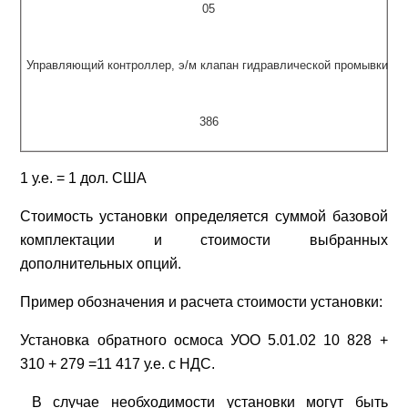
05
Управляющий контроллер, э/м клапан гидравлической промывки
386
1 у.е. = 1 дол. США
Стоимость установки определяется суммой базовой
комплектации и стоимости выбранных
дополнительных опций.
Пример обозначения и расчета стоимости установки:
Установка обратного осмоса
УОО
5
.01.02
10 828 +
310 + 279 =11 417
у.е. с НДС.
В случае необходимости установки могут быть