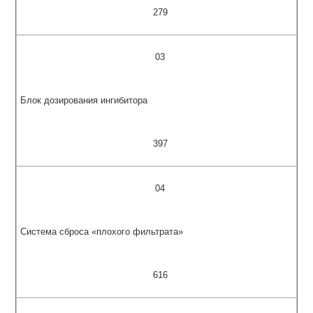
279
03
Блок дозирования ингибитора
397
04
Система сброса «плохого фильтрата»
616