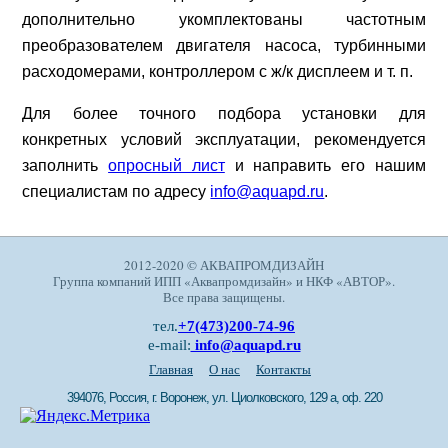
дополнительно укомплектованы частотным
преобразователем двигателя насоса, турбинными
расходомерами, контроллером с ж/к дисплеем и т. п.
Для более точного подбора установки для
конкретных условий эксплуатации, рекомендуется
заполнить
опросный лист
и направить его нашим
специалистам по адресу
info@aquapd.ru
.
2012-2020 © АКВАПРОМДИЗАЙН
Группа компаний ИПП «Аквапромдизайн» и НКФ «АВТОР».
Все права защищены.
тел.
+7(473)200-74-96
e-mail:
info@aquapd.ru
Главная
О нас
Контакты
394076, Россия, г. Воронеж, ул. Циолковского, 129 а, оф. 220