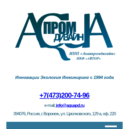
Инновации Экология Инжиниринг с 1994 года
+7(473)200-74-96
e-mail:
info@aquapd.ru
394076, Россия, г. Воронеж, ул. Циолковского, 129 а, оф. 220