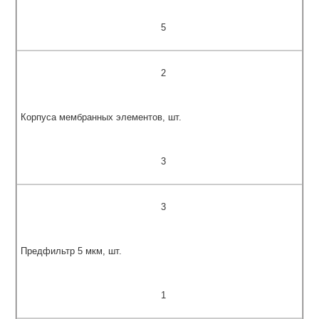
5
2
Корпуса мембранных элементов, шт.
3
3
Предфильтр 5 мкм, шт.
1