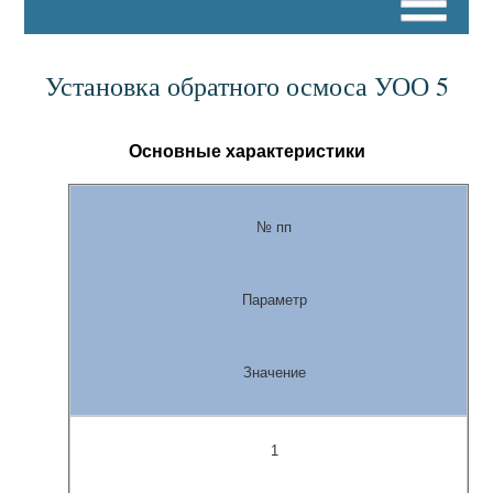
Установка обратного осмоса УОО 5
Основные характеристики
№ пп
Параметр
Значение
1