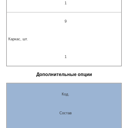
1
9
Каркас, шт.
1
Дополнительные опции
Код.
Состав