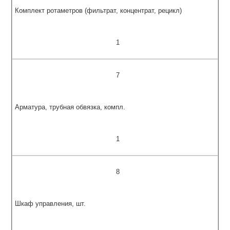
Комплект ротаметров (фильтрат, концентрат, рецикл)
1
7
Арматура, трубная обвязка, компл.
1
8
Шкаф управления, шт.