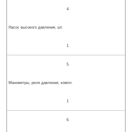
4
Насос высокого давления, шт.
1
5
Манометры, реле давления, компл.
1
6