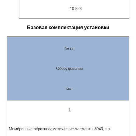
10 828
Базовая комплектация установки
№ пп
Оборудование
Кол.
1
Мембранные обратноосмотические элементы 8040, шт.